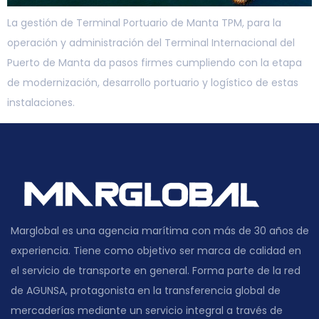
La gestión de Terminal Portuario de Manta TPM, para la
operación y administración del Terminal Internacional del
Puerto de Manta da pasos firmes cumpliendo con la etapa
de modernización, desarrollo portuario y logístico de estas
instalaciones.
Marglobal es una agencia marítima con más de 30 años de
experiencia. Tiene como objetivo ser marca de calidad en
el servicio de transporte en general. Forma parte de la red
de AGUNSA, protagonista en la transferencia global de
mercaderías mediante un servicio integral a través de